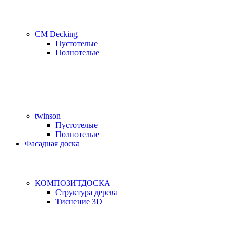
CM Decking
Пустотелые
Полнотелые
twinson
Пустотелые
Полнотелые
Фасадная доска
КОМПОЗИТДОСКА
Структура дерева
Тиснение 3D