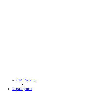
CM Decking
Ограждения