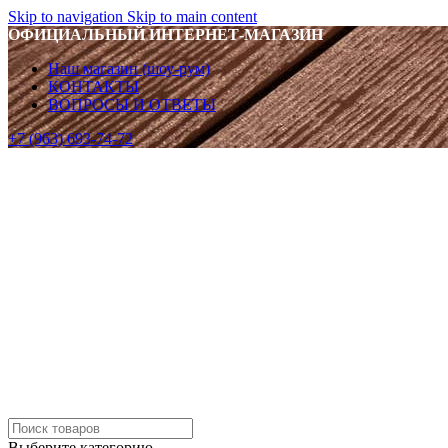
Skip to navigation
Skip to main content
ОФИЦИАЛЬНЫЙ ИНТЕРНЕТ-МАГАЗИН
Наш магазин (шоу-рум)
КОНТАКТЫ
ВОПРОСЫ И ОТВЕТЫ
+7 (963) 693-74-72
Выберите категорию