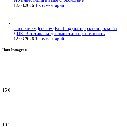
это инвестиция в ваше спокойствие
12.03.2026
1 комментарий
Тиснение «Дерево» (Brushing) на террасной доске из
ДПК: Эстетика натуральности и практичность
12.03.2026
1 комментарий
Наш Instagram
15
0
16
1