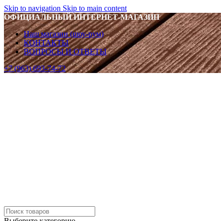
Skip to navigation
Skip to main content
ОФИЦИАЛЬНЫЙ ИНТЕРНЕТ-МАГАЗИН
Наш магазин (шоу-рум)
КОНТАКТЫ
ВОПРОСЫ И ОТВЕТЫ
+7 (963) 693-74-72
Выберите категорию