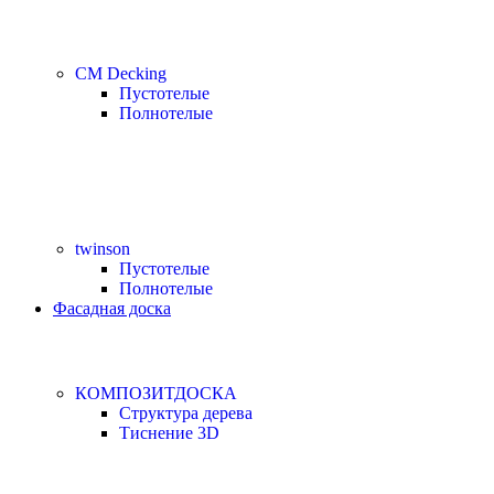
CM Decking
Пустотелые
Полнотелые
twinson
Пустотелые
Полнотелые
Фасадная доска
КОМПОЗИТДОСКА
Структура дерева
Тиснение 3D