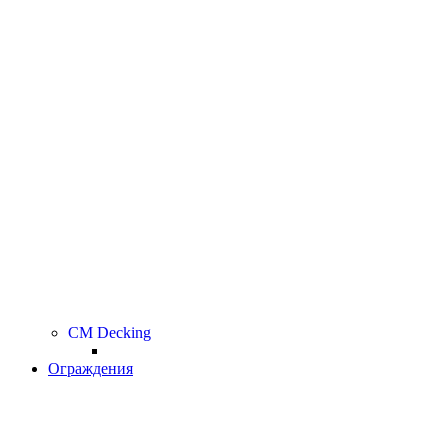
CM Decking
Ограждения