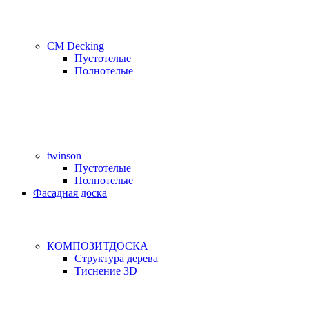
CM Decking
Пустотелые
Полнотелые
twinson
Пустотелые
Полнотелые
Фасадная доска
КОМПОЗИТДОСКА
Структура дерева
Тиснение 3D