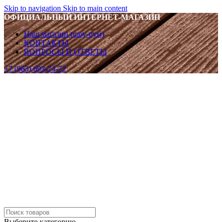
Skip to navigation
Skip to main content
ОФИЦИАЛЬНЫЙ ИНТЕРНЕТ-МАГАЗИН
Наш магазин (шоу-рум)
КОНТАКТЫ
ВОПРОСЫ И ОТВЕТЫ
+7 (963) 693-74-72
Выберите категорию