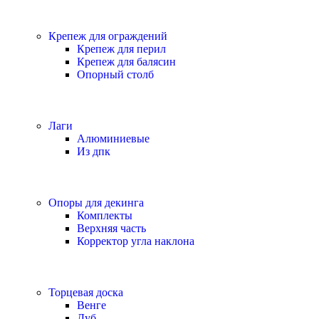
Крепеж для ограждений
Крепеж для перил
Крепеж для балясин
Опорный столб
Лаги
Алюминиевые
Из дпк
Опоры для декинга
Комплекты
Верхняя часть
Корректор угла наклона
Торцевая доска
Венге
Дуб