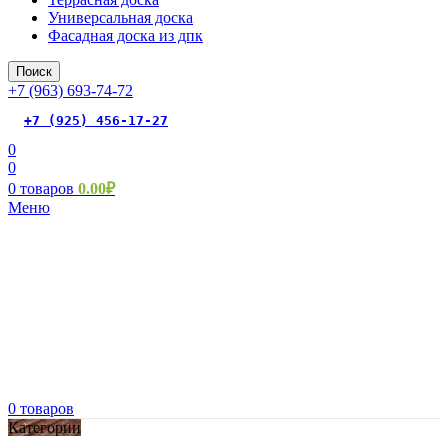
Универсальная доска
Фасадная доска из дпк
Поиск
+7 (963) 693-74-72
+7 (925) 456-17-27
0
0
0
товаров
0.00
₽
Меню
0
товаров
Категории