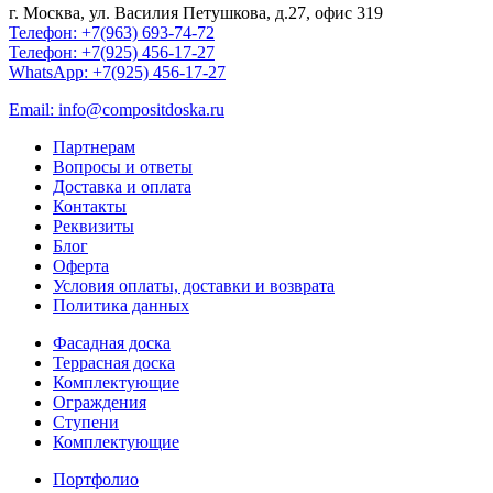
г. Москва, ул. Василия Петушкова, д.27, офис 319
Телефон: +7(963) 693-74-72
Телефон: +7(925) 456-17-27
WhatsApp: +7(925) 456-17-27
Email: info@compositdoska.ru
Партнерам
Вопросы и ответы
Доставка и оплата
Контакты
Реквизиты
Блог
Оферта
Условия оплаты, доставки и возврата
Политика данных
Фасадная доска
Террасная доска
Комплектующие
Ограждения
Ступени
Комплектующие
Портфолио