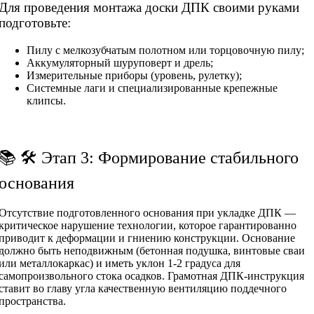
Для проведения монтажа доски ДПК своими руками
подготовьте:
Пилу с мелкозубчатым полотном или торцовочную пилу;
Аккумуляторный шуруповерт и дрель;
Измерительные приборы (уровень, рулетку);
Системные лаги и специализированные крепежные
клипсы.
📚 🛠 Этап 3: Формирование стабильного
основания
Отсутствие подготовленного основания при укладке ДПК —
критическое нарушение технологии, которое гарантированно
приводит к деформации и гниению конструкции. Основание
должно быть неподвижным (бетонная подушка, винтовые сваи
или металлокаркас) и иметь уклон 1-2 градуса для
самопроизвольного стока осадков. Грамотная ДПК-инструкция
ставит во главу угла качественную вентиляцию поддечного
пространства.