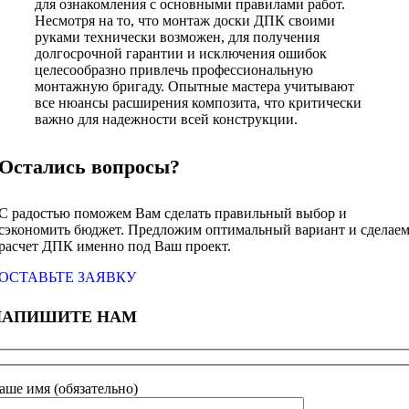
для ознакомления с основными правилами работ.
Несмотря на то, что монтаж доски ДПК своими
руками технически возможен, для получения
долгосрочной гарантии и исключения ошибок
целесообразно привлечь профессиональную
монтажную бригаду. Опытные мастера учитывают
все нюансы расширения композита, что критически
важно для надежности всей конструкции.
Остались вопросы?
С радостью поможем Вам сделать правильный выбор и
сэкономить бюджет. Предложим оптимальный вариант и сделае
расчет ДПК именно под Ваш проект.
ОСТАВЬТЕ ЗАЯВКУ
НАПИШИТЕ НАМ
аше имя (обязательно)