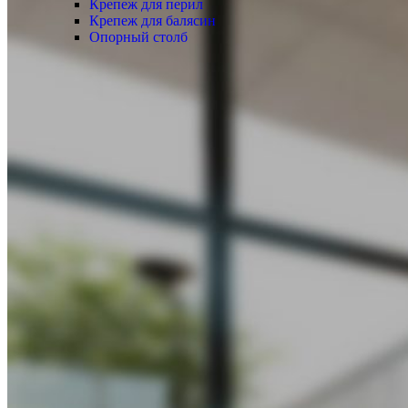
Крепеж для перил
Крепеж для балясин
Опорный столб