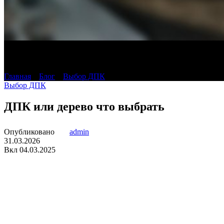
Блог
Главная
»
Блог
»
Выбор ДПК
»
ДПК или дерево что выбрать
Выбор ДПК
ДПК или дерево что выбрать
Опубликовано
admin
31.03.2026
Вкл 04.03.2025