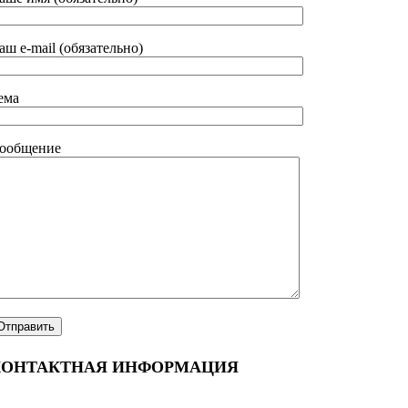
аш e-mail (обязательно)
ема
ообщение
КОНТАКТНАЯ ИНФОРМАЦИЯ