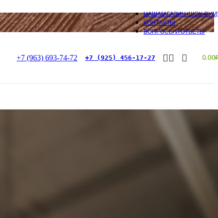
НАШ МАГАЗИН (ШОУ-РУМ
КОНТАКТЫ
ВОПРОСЫ И ОТВЕТЫ
+7 (963) 693-74-72
0.00
+7 (925) 456-17-27