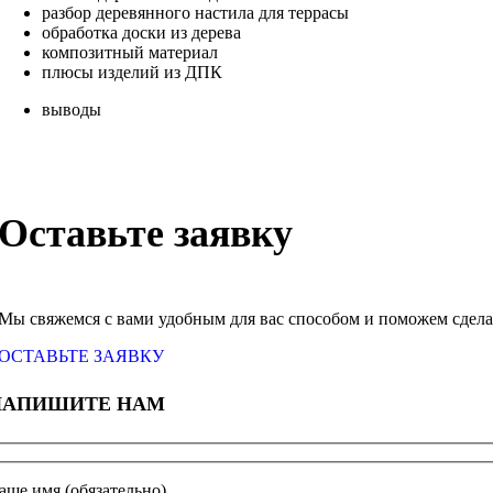
разбор деревянного настила для террасы
обработка доски из дерева
композитный материал
плюсы изделий из ДПК
выводы
Оставьте заявку
Мы свяжемся с вами удобным для вас способом и поможем сделат
ОСТАВЬТЕ ЗАЯВКУ
НАПИШИТЕ НАМ
аше имя (обязательно)