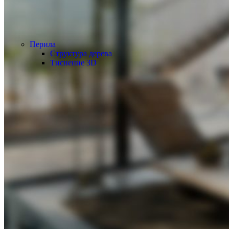
Перила
Структура дерева
Тиснение 3D