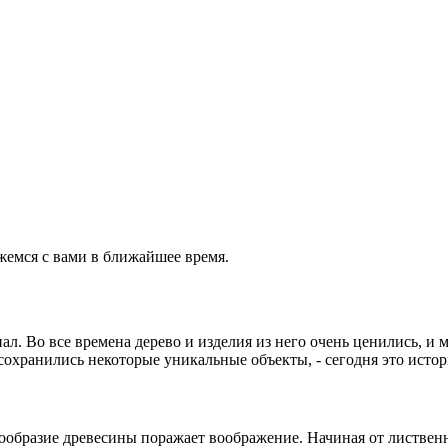
жемся с вами в ближайшее время.
. Во все времена дерево и изделия из него очень ценились, и м
е сохранились некоторые уникальные объекты, - сегодня это исто
нообразие древесины поражает воображение. Начиная от листвен