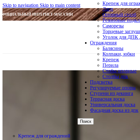
Крепеж для огра
Skip to navigation
Skip to main content
Лаги
Опорный столб
ОФИЦИАЛЬНЫЙ ИНТЕРНЕТ-МАГАЗИН
Резиновые подкл
Саморезы
Торцевые заглуш
Уголок для ДПК 
Ограждения
Балясины
Колпаки, юбки
Крепеж
Перила
Стобы опорные
Столбы дпк
Подсветка
Регулируемые опоры
Ступени из декинга
Террасная доска
Универсальная доска
Фасадная доска из дпк
Поиск
Крепеж для ограждений