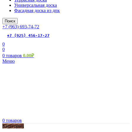
Универсальная доска
Фасадная доска из дпк
Поиск
+7 (963) 693-74-72
+7 (925) 456-17-27
0
0
0
товаров
0.00
₽
Меню
0
товаров
Категории