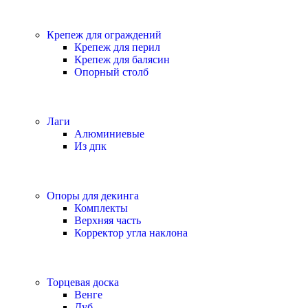
Крепеж для ограждений
Крепеж для перил
Крепеж для балясин
Опорный столб
Лаги
Алюминиевые
Из дпк
Опоры для декинга
Комплекты
Верхняя часть
Корректор угла наклона
Торцевая доска
Венге
Дуб