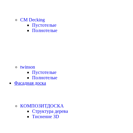
CM Decking
Пустотелые
Полнотелые
twinson
Пустотелые
Полнотелые
Фасадная доска
КОМПОЗИТДОСКА
Структура дерева
Тиснение 3D