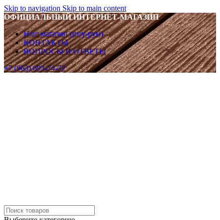
Skip to navigation
Skip to main content
ОФИЦИАЛЬНЫЙ ИНТЕРНЕТ-МАГАЗИН
Наш магазин (шоу-рум)
КОНТАКТЫ
ВОПРОСЫ И ОТВЕТЫ
+7 (963) 693-74-72
Выберите категорию