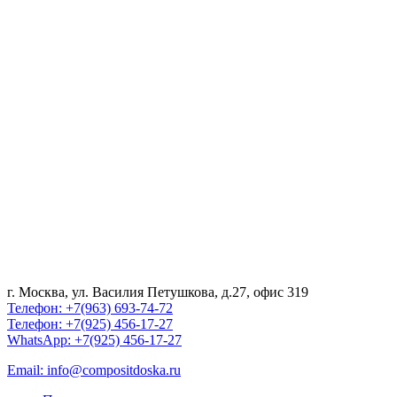
г. Москва, ул. Василия Петушкова, д.27, офис 319
Телефон: +7(963) 693-74-72
Телефон: +7(925) 456-17-27
WhatsApp: +7(925) 456-17-27
Email: info@compositdoska.ru