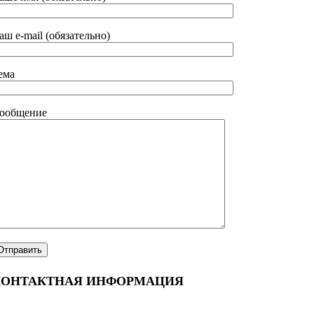
аш e-mail (обязательно)
ема
ообщение
КОНТАКТНАЯ ИНФОРМАЦИЯ