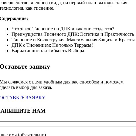
совершенстве внешнего вида, на первый план выходит такая
технология, как тиснение.
Содержание:
Что такое Тиснение на ДПК и как оно создается?
Преимущества Тисненого ДПК: Эстетика и Практичность
Тиснение и Ко-экструзия: Максимальная Защита и Красота
ДПК с Тиснением: Не только Террасы!
Вариативность и Гибкость Выбора
Оставьте заявку
Мы свяжемся с вами удобным для вас способом и поможем
сделать выбор для заказа.
ОСТАВЬТЕ ЗАЯВКУ
НАПИШИТЕ НАМ
аше имя (обязательно)