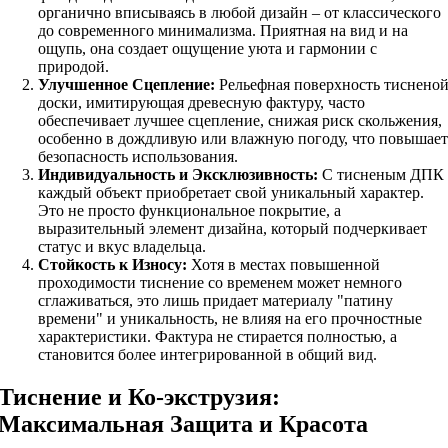
органично вписываясь в любой дизайн – от классического
до современного минимализма. Приятная на вид и на
ощупь, она создает ощущение уюта и гармонии с
природой.
Улучшенное Сцепление:
Рельефная поверхность тиснено
доски, имитирующая древесную фактуру, часто
обеспечивает лучшее сцепление, снижая риск скольжения,
особенно в дождливую или влажную погоду, что повышает
безопасность использования.
Индивидуальность и Эксклюзивность:
С тисненым ДПК
каждый объект приобретает свой уникальный характер.
Это не просто функциональное покрытие, а
выразительный элемент дизайна, который подчеркивает
статус и вкус владельца.
Стойкость к Износу:
Хотя в местах повышенной
проходимости тиснение со временем может немного
сглаживаться, это лишь придает материалу "патину
времени" и уникальность, не влияя на его прочностные
характеристики. Фактура не стирается полностью, а
становится более интегрированной в общий вид.
Тиснение и Ко-экструзия:
Максимальная Защита и Красота