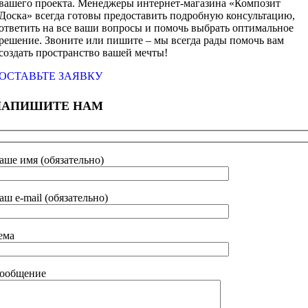
вашего проекта. Менеджеры интернет-магазина «Композит
Доска» всегда готовы предоставить подробную консультацию,
ответить на все ваши вопросы и помочь выбрать оптимальное
решение. Звоните или пишите – мы всегда рады помочь вам
создать пространство вашей мечты!
ОСТАВЬТЕ ЗАЯВКУ
НАПИШИТЕ НАМ
аше имя (обязательно)
аш e-mail (обязательно)
ема
ообщение