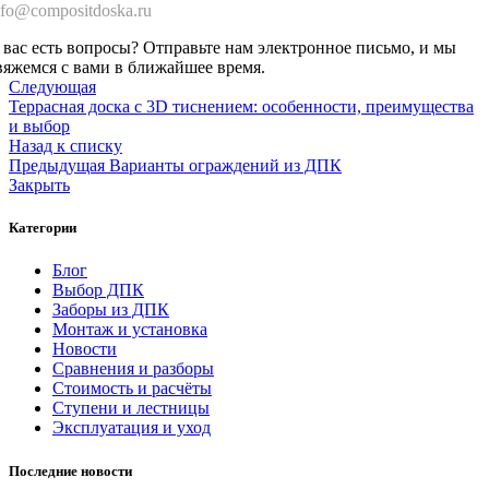
nfo@compositdoska.ru
 вас есть вопросы? Отправьте нам электронное письмо, и мы
вяжемся с вами в ближайшее время.
Следующая
Террасная доска с 3D тиснением: особенности, преимущества
и выбор
Назад к списку
Предыдущая
Варианты ограждений из ДПК
Закрыть
Категории
Блог
Выбор ДПК
Заборы из ДПК
Монтаж и установка
Новости
Сравнения и разборы
Стоимость и расчёты
Ступени и лестницы
Эксплуатация и уход
Последние новости